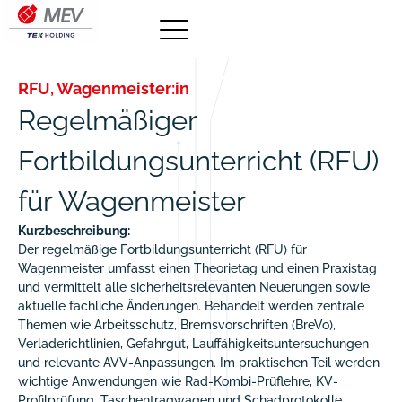
RFU
,
Wagenmeister:in
Regelmäßiger
Fortbildungsunterricht (RFU)
für Wagenmeister
Kurzbeschreibung:
Der regelmäßige Fortbildungsunterricht (RFU) für
Wagenmeister umfasst einen Theorietag und einen Praxistag
und vermittelt alle sicherheitsrelevanten Neuerungen sowie
aktuelle fachliche Änderungen. Behandelt werden zentrale
Themen wie Arbeitsschutz, Bremsvorschriften (BreVo),
Verladerichtlinien, Gefahrgut, Lauffähigkeitsuntersuchungen
und relevante AVV-Anpassungen. Im praktischen Teil werden
wichtige Anwendungen wie Rad-Kombi-Prüflehre, KV-
Profilprüfung, Taschentragwagen und Schadprotokolle