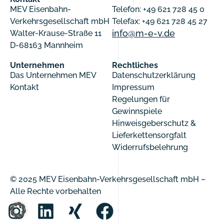
MEV Eisenbahn-
Telefon: +49 621 728 45 0
Verkehrsgesellschaft mbH
Telefax: +49 621 728 45 27
info@m-e-v.de
Walter-Krause-Straße 11
D-68163 Mannheim
Unternehmen
Rechtliches
Das Unternehmen MEV
Datenschutzerklärung
Kontakt
Impressum
Regelungen für
Gewinnspiele
Hinweisgeberschutz &
Lieferkettensorgfalt
Widerrufsbelehrung
© 2025 MEV Eisenbahn-Verkehrsgesellschaft mbH –
Alle Rechte vorbehalten