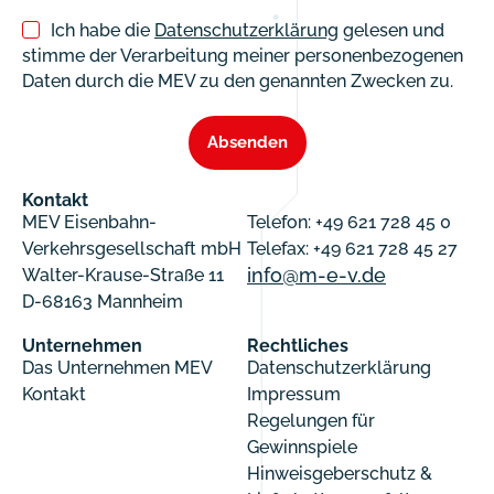
Ich habe die
Datenschutzerklärung
gelesen und
stimme der Verarbeitung meiner personenbezogenen
Daten durch die MEV zu den genannten Zwecken zu.
Absenden
Kontakt
MEV Eisenbahn-
Telefon: +49 621 728 45 0
Verkehrsgesellschaft mbH
Telefax: +49 621 728 45 27
info@m-e-v.de
Walter-Krause-Straße 11
D-68163 Mannheim
Unternehmen
Rechtliches
Das Unternehmen MEV
Datenschutzerklärung
Kontakt
Impressum
Regelungen für
Gewinnspiele
Hinweisgeberschutz &