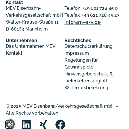
Kontakt
MEV Eisenbahn-
Telefon: +49 621 728 45 0
Verkehrsgesellschaft mbH
Telefax: +49 621 728 45 27
info@m-e-v.de
Walter-Krause-Straße 11
D-68163 Mannheim
Unternehmen
Rechtliches
Das Unternehmen MEV
Datenschutzerklärung
Kontakt
Impressum
Regelungen für
Gewinnspiele
Hinweisgeberschutz &
Lieferkettensorgfalt
Widerrufsbelehrung
© 2025 MEV Eisenbahn-Verkehrsgesellschaft mbH –
Alle Rechte vorbehalten