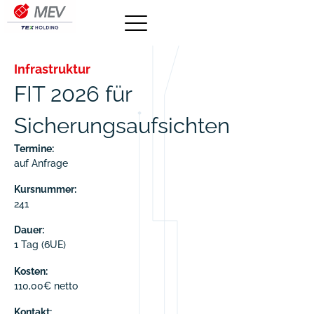
Infrastruktur
FIT 2026 für
Sicherungsaufsichten
Termine:
auf Anfrage
Kursnummer:
241
Dauer:
1 Tag (6UE)
Kosten:
110,00€ netto
Kontakt: