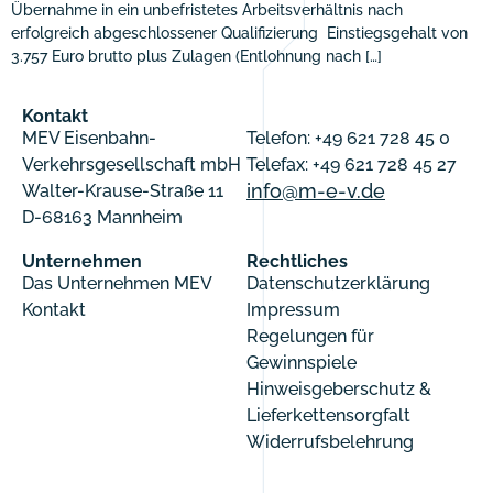
Übernahme in ein unbefristetes Arbeitsverhältnis nach
erfolgreich abgeschlossener Qualifizierung Einstiegsgehalt von
3.757 Euro brutto plus Zulagen (Entlohnung nach […]
Kontakt
MEV Eisenbahn-
Telefon: +49 621 728 45 0
Verkehrsgesellschaft mbH
Telefax: +49 621 728 45 27
info@m-e-v.de
Walter-Krause-Straße 11
D-68163 Mannheim
Unternehmen
Rechtliches
Das Unternehmen MEV
Datenschutzerklärung
Kontakt
Impressum
Regelungen für
Gewinnspiele
Hinweisgeberschutz &
Lieferkettensorgfalt
Widerrufsbelehrung