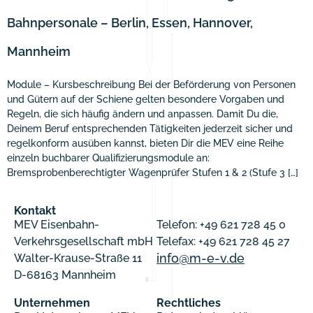
Bahnpersonale – Berlin, Essen, Hannover,
Mannheim
Module – Kursbeschreibung Bei der Beförderung von Personen
und Gütern auf der Schiene gelten besondere Vorgaben und
Regeln, die sich häufig ändern und anpassen. Damit Du die,
Deinem Beruf entsprechenden Tätigkeiten jederzeit sicher und
regelkonform ausüben kannst, bieten Dir die MEV eine Reihe
einzeln buchbarer Qualifizierungsmodule an:
Bremsprobenberechtigter Wagenprüfer Stufen 1 & 2 (Stufe 3 […]
Kontakt
MEV Eisenbahn-
Telefon: +49 621 728 45 0
Verkehrsgesellschaft mbH
Telefax: +49 621 728 45 27
info@m-e-v.de
Walter-Krause-Straße 11
D-68163 Mannheim
Unternehmen
Rechtliches