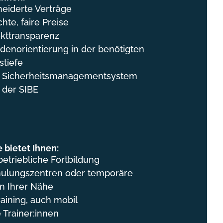
eiderte Verträge
hte, faire Preise
kttransparenz
denorientierung in der benötigten
stiefe
es Sicherheitsmanagementsystem
n der SIBE
 bietet Ihnen:
etriebliche Fortbildung
hulungszentren oder temporäre
in Ihrer Nähe
raining, auch mobil
te Trainer:innen