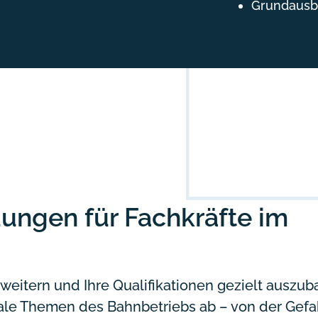
Grundausbi
dungen für Fachkräfte im
rweitern und Ihre Qualifikationen gezielt auszu
ale Themen des Bahnbetriebs ab – von der Gef