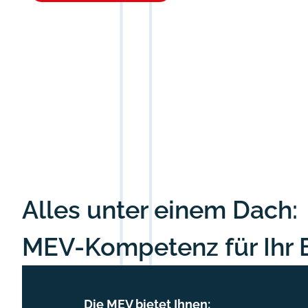
Alles unter einem Dach:
MEV-Kompetenz für Ihr 
Die MEV bietet Ihnen:​​