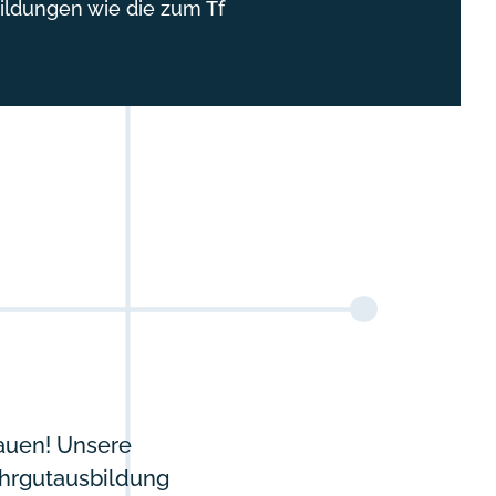
ldungen wie die zum Tf
bauen! Unsere
ahrgutausbildung