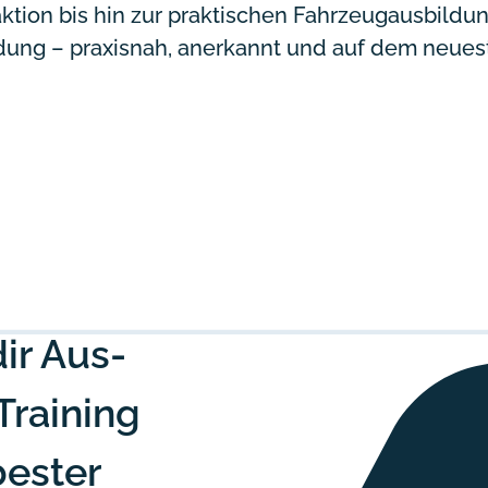
tion bis hin zur praktischen Fahrzeugausbildun
bildung – praxisnah, anerkannt und auf dem neue
ir Aus-
Training
ester