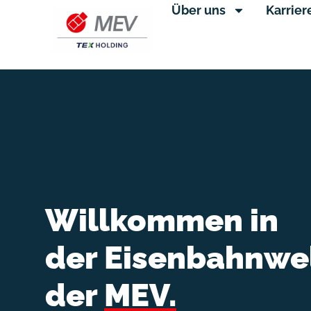
Über uns
Karrier
Willkommen in
der Eisenbahnwe
der
MEV.